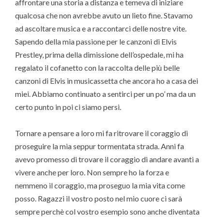
affrontare una storia a distanza e temeva di iniziare
qualcosa che non avrebbe avuto un lieto fine. Stavamo
ad ascoltare musica e a raccontarci delle nostre vite.
Sapendo della mia passione per le canzoni di Elvis
Prestley, prima della dimissione dell’ospedale, mi ha
regalato il cofanetto con la raccolta delle più belle
canzoni di Elvis in musicassetta che ancora ho a casa dei
miei. Abbiamo continuato a sentirci per un po’ ma da un
certo punto in poi ci siamo persi.
Tornare a pensare a loro mi fa ritrovare il coraggio di
proseguire la mia seppur tormentata strada. Anni fa
avevo promesso di trovare il coraggio di andare avanti a
vivere anche per loro. Non sempre ho la forza e
nemmeno il coraggio, ma proseguo la mia vita come
posso. Ragazzi il vostro posto nel mio cuore ci sarà
sempre perchè col vostro esempio sono anche diventata