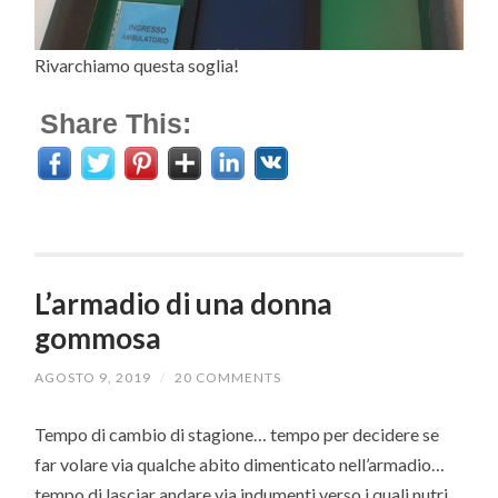
Rivarchiamo questa soglia!
Share This:
L’armadio di una donna
gommosa
AGOSTO 9, 2019
/
20 COMMENTS
Tempo di cambio di stagione… tempo per decidere se
far volare via qualche abito dimenticato nell’armadio…
tempo di lasciar andare via indumenti verso i quali nutri