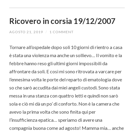
Ricovero in corsia 19/12/2007
AGOSTO 21, 2019
/
1 COMMENT
Tornare all’ospedale dopo soli 10 giorni di rientro a casa
è stata una violenza ma anche un sollievo… Il vomito e la
febbre hanno reso gli ultimi giorni impossibili da
affrontare da soli. E così mi sono ritrovata a varcare per
l’ennesima volta le porte del reparto di ematologia dove
so che sarò accudita dai miei angeli custodi. Sono stata
messa in una stanza con quattro letti e quindi non sarò
sola e ciò mi dà un po’ di conforto. Non è la camera che
avevo la prima volta che sono finita qui per
l’insufficienza epatica… speriamo di avere una
compagnia buona come ad agosto! Mamma mia… anche