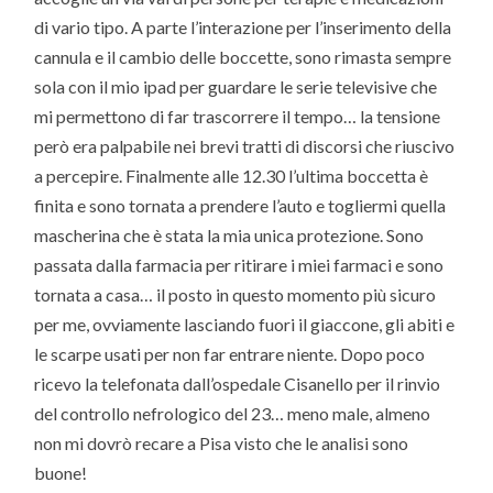
di vario tipo. A parte l’interazione per l’inserimento della
cannula e il cambio delle boccette, sono rimasta sempre
sola con il mio ipad per guardare le serie televisive che
mi permettono di far trascorrere il tempo… la tensione
però era palpabile nei brevi tratti di discorsi che riuscivo
a percepire. Finalmente alle 12.30 l’ultima boccetta è
finita e sono tornata a prendere l’auto e togliermi quella
mascherina che è stata la mia unica protezione. Sono
passata dalla farmacia per ritirare i miei farmaci e sono
tornata a casa… il posto in questo momento più sicuro
per me, ovviamente lasciando fuori il giaccone, gli abiti e
le scarpe usati per non far entrare niente. Dopo poco
ricevo la telefonata dall’ospedale Cisanello per il rinvio
del controllo nefrologico del 23… meno male, almeno
non mi dovrò recare a Pisa visto che le analisi sono
buone!