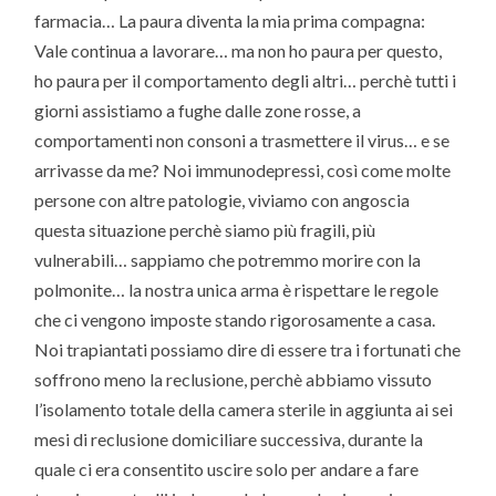
farmacia… La paura diventa la mia prima compagna:
Vale continua a lavorare… ma non ho paura per questo,
ho paura per il comportamento degli altri… perchè tutti i
giorni assistiamo a fughe dalle zone rosse, a
comportamenti non consoni a trasmettere il virus… e se
arrivasse da me? Noi immunodepressi, così come molte
persone con altre patologie, viviamo con angoscia
questa situazione perchè siamo più fragili, più
vulnerabili… sappiamo che potremmo morire con la
polmonite… la nostra unica arma è rispettare le regole
che ci vengono imposte stando rigorosamente a casa.
Noi trapiantati possiamo dire di essere tra i fortunati che
soffrono meno la reclusione, perchè abbiamo vissuto
l’isolamento totale della camera sterile in aggiunta ai sei
mesi di reclusione domiciliare successiva, durante la
quale ci era consentito uscire solo per andare a fare