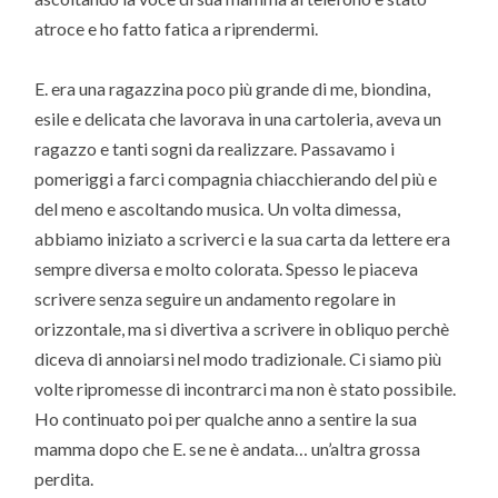
atroce e ho fatto fatica a riprendermi.
E. era una ragazzina poco più grande di me, biondina,
esile e delicata che lavorava in una cartoleria, aveva un
ragazzo e tanti sogni da realizzare. Passavamo i
pomeriggi a farci compagnia chiacchierando del più e
del meno e ascoltando musica. Un volta dimessa,
abbiamo iniziato a scriverci e la sua carta da lettere era
sempre diversa e molto colorata. Spesso le piaceva
scrivere senza seguire un andamento regolare in
orizzontale, ma si divertiva a scrivere in obliquo perchè
diceva di annoiarsi nel modo tradizionale. Ci siamo più
volte ripromesse di incontrarci ma non è stato possibile.
Ho continuato poi per qualche anno a sentire la sua
mamma dopo che E. se ne è andata… un’altra grossa
perdita.