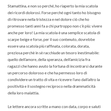
Stamattina, e non so perché, ho riaperto la mia scatola
dei ricordi dolorosi. Forse perché ogni tanto ho bisogno
di ritrovare nella tristezza e nel dolore ciò che ho
promesso tanti anni fa a chi purtroppo non c’è più: vivere
anche per loro! La mia scatola è una semplice scatola di
scarpe beige e forse, per il suo contenuto, dovrebbe
essere una scatola più raffinata, colorata, dorata,
preziosa perchè in sè racchiude un tesoro inestimabile:
quello dell’amore, della speranza, dell’amicizia fra
ragazzi che hanno avuto la fortuna di incontrarsi durante
un percorso doloroso e che ha permesso loro di
condividere un tratto di vita e ricevere l’uno dall’altro la
positività e il sostegno reciproco nella drammaticità
della loro malattia.
Le lettere ancora scritte a mano con data, corpo e saluti