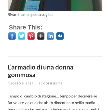
Rivarchiamo questa soglia!
Share This:
L’armadio di una donna
gommosa
AGOSTO 9, 2019
/
20 COMMENTS
Tempo di cambio di stagione… tempo per decidere se
far volare via qualche abito dimenticato nell’armadio…
tempo di lasciar andare via indumenti verso i quali nutri