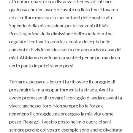
affrontare una storia a distanza e temeva di iniziare
qualcosa che non avrebbe avuto un lieto fine. Stavamo
ad ascoltare musica e a raccontarci delle nostre vite.
Sapendo della mia passione per le canzoni di Elvis
Prestley, prima della dimissione dell’ospedale, mi ha
regalato il cofanetto con la raccolta delle più belle
canzoni di Elvis in musicassetta che ancora ho a casa dei
miei. Abbiamo continuato a sentirci per un po’ ma da un
certo punto in poi ci siamo persi.
Tornare a pensare a loro mi fa ritrovare il coraggio di
proseguire la mia seppur tormentata strada. Anni fa
avevo promesso di trovare il coraggio di andare avanti a
vivere anche per loro. Non sempre ho la forza e
nemmeno il coraggio, ma proseguo la mia vita come
posso. Ragazzi il vostro posto nel mio cuore ci sarà
sempre perchè col vostro esempio sono anche diventata