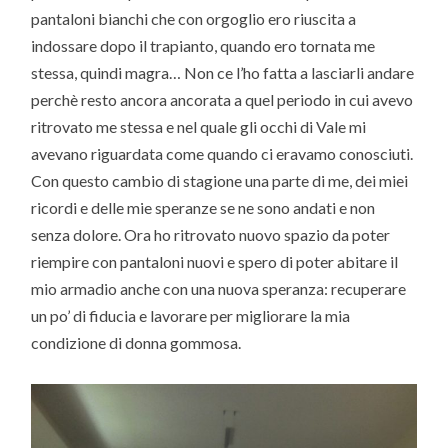
pantaloni bianchi che con orgoglio ero riuscita a
indossare dopo il trapianto, quando ero tornata me
stessa, quindi magra… Non ce l’ho fatta a lasciarli andare
perchè resto ancora ancorata a quel periodo in cui avevo
ritrovato me stessa e nel quale gli occhi di Vale mi
avevano riguardata come quando ci eravamo conosciuti.
Con questo cambio di stagione una parte di me, dei miei
ricordi e delle mie speranze se ne sono andati e non
senza dolore. Ora ho ritrovato nuovo spazio da poter
riempire con pantaloni nuovi e spero di poter abitare il
mio armadio anche con una nuova speranza: recuperare
un po’ di fiducia e lavorare per migliorare la mia
condizione di donna gommosa.