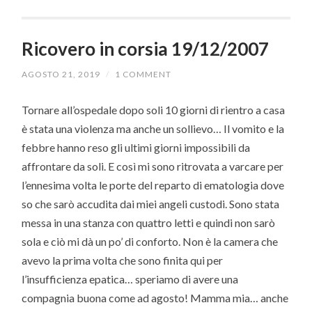
Ricovero in corsia 19/12/2007
AGOSTO 21, 2019
/
1 COMMENT
Tornare all’ospedale dopo soli 10 giorni di rientro a casa
è stata una violenza ma anche un sollievo… Il vomito e la
febbre hanno reso gli ultimi giorni impossibili da
affrontare da soli. E così mi sono ritrovata a varcare per
l’ennesima volta le porte del reparto di ematologia dove
so che sarò accudita dai miei angeli custodi. Sono stata
messa in una stanza con quattro letti e quindi non sarò
sola e ciò mi dà un po’ di conforto. Non è la camera che
avevo la prima volta che sono finita qui per
l’insufficienza epatica… speriamo di avere una
compagnia buona come ad agosto! Mamma mia… anche