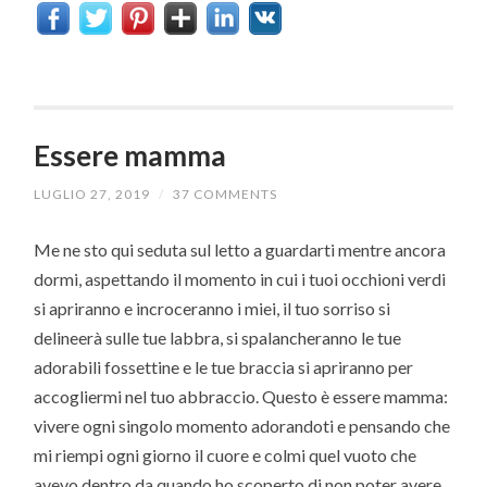
Essere mamma
LUGLIO 27, 2019
/
37 COMMENTS
Me ne sto qui seduta sul letto a guardarti mentre ancora
dormi, aspettando il momento in cui i tuoi occhioni verdi
si apriranno e incroceranno i miei, il tuo sorriso si
delineerà sulle tue labbra, si spalancheranno le tue
adorabili fossettine e le tue braccia si apriranno per
accogliermi nel tuo abbraccio. Questo è essere mamma:
vivere ogni singolo momento adorandoti e pensando che
mi riempi ogni giorno il cuore e colmi quel vuoto che
avevo dentro da quando ho scoperto di non poter avere