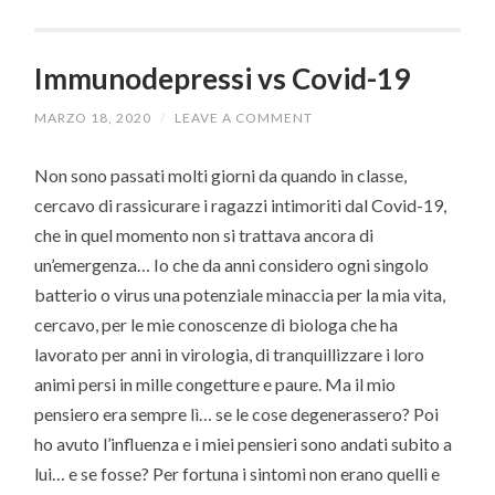
Immunodepressi vs Covid-19
MARZO 18, 2020
/
LEAVE A COMMENT
Non sono passati molti giorni da quando in classe,
cercavo di rassicurare i ragazzi intimoriti dal Covid-19,
che in quel momento non si trattava ancora di
un’emergenza… Io che da anni considero ogni singolo
batterio o virus una potenziale minaccia per la mia vita,
cercavo, per le mie conoscenze di biologa che ha
lavorato per anni in virologia, di tranquillizzare i loro
animi persi in mille congetture e paure. Ma il mio
pensiero era sempre lì… se le cose degenerassero? Poi
ho avuto l’influenza e i miei pensieri sono andati subito a
lui… e se fosse? Per fortuna i sintomi non erano quelli e