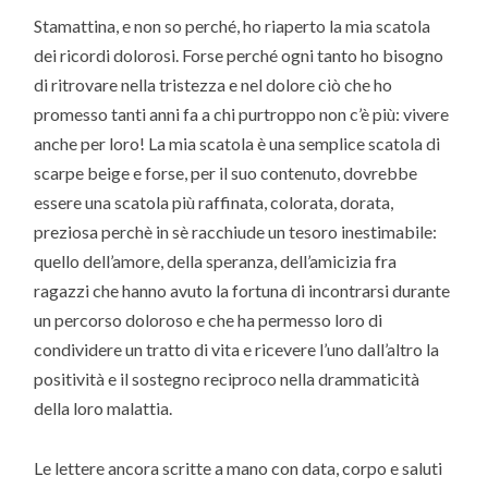
Stamattina, e non so perché, ho riaperto la mia scatola
dei ricordi dolorosi. Forse perché ogni tanto ho bisogno
di ritrovare nella tristezza e nel dolore ciò che ho
promesso tanti anni fa a chi purtroppo non c’è più: vivere
anche per loro! La mia scatola è una semplice scatola di
scarpe beige e forse, per il suo contenuto, dovrebbe
essere una scatola più raffinata, colorata, dorata,
preziosa perchè in sè racchiude un tesoro inestimabile:
quello dell’amore, della speranza, dell’amicizia fra
ragazzi che hanno avuto la fortuna di incontrarsi durante
un percorso doloroso e che ha permesso loro di
condividere un tratto di vita e ricevere l’uno dall’altro la
positività e il sostegno reciproco nella drammaticità
della loro malattia.
Le lettere ancora scritte a mano con data, corpo e saluti