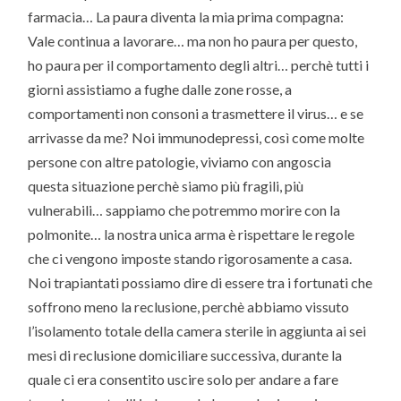
farmacia… La paura diventa la mia prima compagna:
Vale continua a lavorare… ma non ho paura per questo,
ho paura per il comportamento degli altri… perchè tutti i
giorni assistiamo a fughe dalle zone rosse, a
comportamenti non consoni a trasmettere il virus… e se
arrivasse da me? Noi immunodepressi, così come molte
persone con altre patologie, viviamo con angoscia
questa situazione perchè siamo più fragili, più
vulnerabili… sappiamo che potremmo morire con la
polmonite… la nostra unica arma è rispettare le regole
che ci vengono imposte stando rigorosamente a casa.
Noi trapiantati possiamo dire di essere tra i fortunati che
soffrono meno la reclusione, perchè abbiamo vissuto
l’isolamento totale della camera sterile in aggiunta ai sei
mesi di reclusione domiciliare successiva, durante la
quale ci era consentito uscire solo per andare a fare