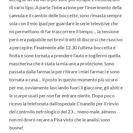
di vario tipo. A parte l’interazione per l’inserimento della
cannula e il cambio delle boccette, sono rimasta sempre
sola con il mio ipad per guardare le serie televisive che
mi permettono di far trascorrere il tempo… la tensione
però era palpabile nei brevi tratti di discorsi che riuscivo
a percepire. Finalmente alle 12.30 l’ultima boccetta è
finita e sono tornata a prendere l’auto e togliermi quella
mascherina che è stata la mia unica protezione. Sono
passata dalla farmacia per ritirare i miei farmaci e sono
tornata a casa… il posto in questo momento più sicuro
per me, ovviamente lasciando fuori il giaccone, gli abiti e
le scarpe usati per non far entrare niente. Dopo poco
ricevo la telefonata dall’ospedale Cisanello per il rinvio
del controllo nefrologico del 23… meno male, almeno
non mi dovrò recare a Pisa visto che le analisi sono
buone!