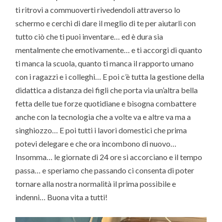
ti ritrovi a commuoverti rivedendoli attraverso lo
schermo e cerchi di dare il meglio di te per aiutarli con
tutto ciò che ti puoi inventare… ed è dura sia
mentalmente che emotivamente… e ti accorgi di quanto
ti manca la scuola, quanto ti manca il rapporto umano
con i ragazzi e i colleghi… E poi c’è tutta la gestione della
didattica a distanza dei figli che porta via un’altra bella
fetta delle tue forze quotidiane e bisogna combattere
anche con la tecnologia che a volte va e altre va ma a
singhiozzo… E poi tutti i lavori domestici che prima
potevi delegare e che ora incombono di nuovo…
Insomma… le giornate di 24 ore si accorciano e il tempo
passa… e speriamo che passando ci consenta di poter
tornare alla nostra normalità il prima possibile e
indenni… Buona vita a tutti!