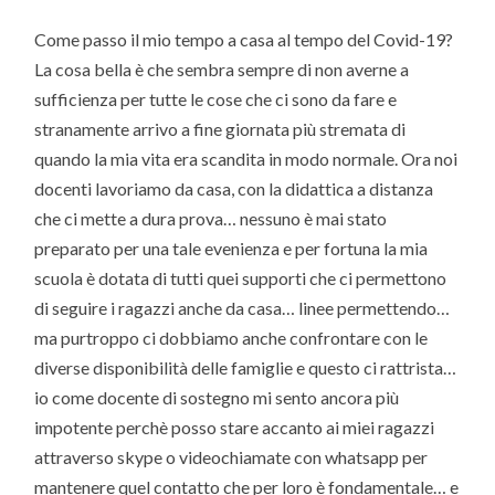
Come passo il mio tempo a casa al tempo del Covid-19?
La cosa bella è che sembra sempre di non averne a
sufficienza per tutte le cose che ci sono da fare e
stranamente arrivo a fine giornata più stremata di
quando la mia vita era scandita in modo normale. Ora noi
docenti lavoriamo da casa, con la didattica a distanza
che ci mette a dura prova… nessuno è mai stato
preparato per una tale evenienza e per fortuna la mia
scuola è dotata di tutti quei supporti che ci permettono
di seguire i ragazzi anche da casa… linee permettendo…
ma purtroppo ci dobbiamo anche confrontare con le
diverse disponibilità delle famiglie e questo ci rattrista…
io come docente di sostegno mi sento ancora più
impotente perchè posso stare accanto ai miei ragazzi
attraverso skype o videochiamate con whatsapp per
mantenere quel contatto che per loro è fondamentale… e