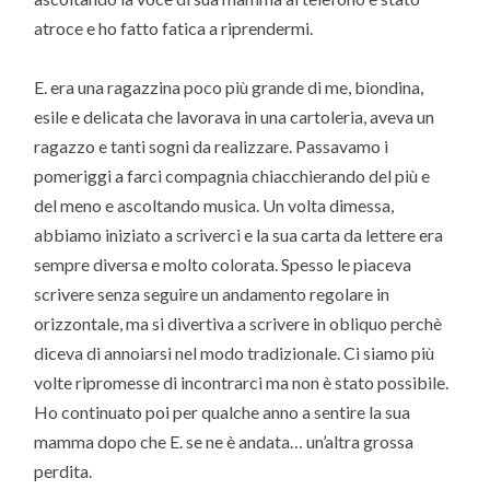
atroce e ho fatto fatica a riprendermi.
E. era una ragazzina poco più grande di me, biondina,
esile e delicata che lavorava in una cartoleria, aveva un
ragazzo e tanti sogni da realizzare. Passavamo i
pomeriggi a farci compagnia chiacchierando del più e
del meno e ascoltando musica. Un volta dimessa,
abbiamo iniziato a scriverci e la sua carta da lettere era
sempre diversa e molto colorata. Spesso le piaceva
scrivere senza seguire un andamento regolare in
orizzontale, ma si divertiva a scrivere in obliquo perchè
diceva di annoiarsi nel modo tradizionale. Ci siamo più
volte ripromesse di incontrarci ma non è stato possibile.
Ho continuato poi per qualche anno a sentire la sua
mamma dopo che E. se ne è andata… un’altra grossa
perdita.