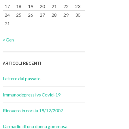
17
18
19
20
21
22
23
24
25
26
27
28
29
30
31
« Gen
ARTICOLI RECENTI
Lettere dal passato
Immunodepressi vs Covid-19
Ricovero in corsia 19/12/2007
L’armadio di una donna gommosa