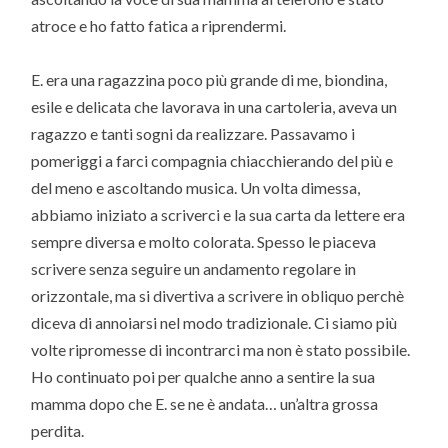
atroce e ho fatto fatica a riprendermi.
E. era una ragazzina poco più grande di me, biondina,
esile e delicata che lavorava in una cartoleria, aveva un
ragazzo e tanti sogni da realizzare. Passavamo i
pomeriggi a farci compagnia chiacchierando del più e
del meno e ascoltando musica. Un volta dimessa,
abbiamo iniziato a scriverci e la sua carta da lettere era
sempre diversa e molto colorata. Spesso le piaceva
scrivere senza seguire un andamento regolare in
orizzontale, ma si divertiva a scrivere in obliquo perchè
diceva di annoiarsi nel modo tradizionale. Ci siamo più
volte ripromesse di incontrarci ma non è stato possibile.
Ho continuato poi per qualche anno a sentire la sua
mamma dopo che E. se ne è andata… un’altra grossa
perdita.