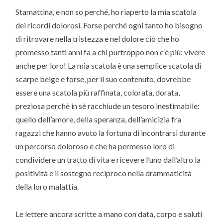
Stamattina, e non so perché, ho riaperto la mia scatola
dei ricordi dolorosi. Forse perché ogni tanto ho bisogno
di ritrovare nella tristezza e nel dolore ciò che ho
promesso tanti anni fa a chi purtroppo non c’è più: vivere
anche per loro! La mia scatola è una semplice scatola di
scarpe beige e forse, per il suo contenuto, dovrebbe
essere una scatola più raffinata, colorata, dorata,
preziosa perchè in sè racchiude un tesoro inestimabile:
quello dell’amore, della speranza, dell’amicizia fra
ragazzi che hanno avuto la fortuna di incontrarsi durante
un percorso doloroso e che ha permesso loro di
condividere un tratto di vita e ricevere l’uno dall’altro la
positività e il sostegno reciproco nella drammaticità
della loro malattia.
Le lettere ancora scritte a mano con data, corpo e saluti