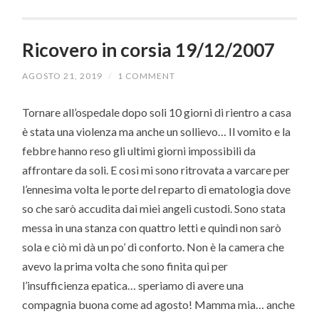
Ricovero in corsia 19/12/2007
AGOSTO 21, 2019
/
1 COMMENT
Tornare all’ospedale dopo soli 10 giorni di rientro a casa
è stata una violenza ma anche un sollievo… Il vomito e la
febbre hanno reso gli ultimi giorni impossibili da
affrontare da soli. E così mi sono ritrovata a varcare per
l’ennesima volta le porte del reparto di ematologia dove
so che sarò accudita dai miei angeli custodi. Sono stata
messa in una stanza con quattro letti e quindi non sarò
sola e ciò mi dà un po’ di conforto. Non è la camera che
avevo la prima volta che sono finita qui per
l’insufficienza epatica… speriamo di avere una
compagnia buona come ad agosto! Mamma mia… anche