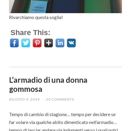
Rivarchiamo questa soglia!
Share This:
L’armadio di una donna
gommosa
AGOSTO 9, 2019
/
20 COMMENTS
Tempo di cambio di stagione… tempo per decidere se
far volare via qualche abito dimenticato nell’armadio…
tempo di lasciar andare via indumenti verso i quali nutri