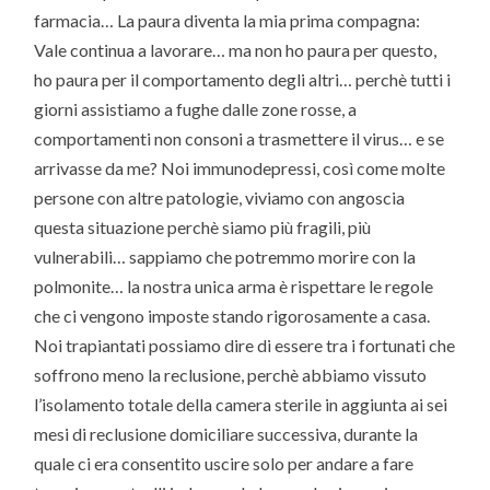
farmacia… La paura diventa la mia prima compagna:
Vale continua a lavorare… ma non ho paura per questo,
ho paura per il comportamento degli altri… perchè tutti i
giorni assistiamo a fughe dalle zone rosse, a
comportamenti non consoni a trasmettere il virus… e se
arrivasse da me? Noi immunodepressi, così come molte
persone con altre patologie, viviamo con angoscia
questa situazione perchè siamo più fragili, più
vulnerabili… sappiamo che potremmo morire con la
polmonite… la nostra unica arma è rispettare le regole
che ci vengono imposte stando rigorosamente a casa.
Noi trapiantati possiamo dire di essere tra i fortunati che
soffrono meno la reclusione, perchè abbiamo vissuto
l’isolamento totale della camera sterile in aggiunta ai sei
mesi di reclusione domiciliare successiva, durante la
quale ci era consentito uscire solo per andare a fare