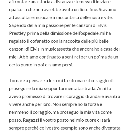
affrontare una storia a distanza e temeva di iniziare
qualcosa che non avrebbe avuto un lieto fine. Stavamo
ad ascoltare musica e a raccontarci delle nostre vite.
Sapendo della mia passione per le canzoni di Elvis
Prestley, prima della dimissione dell’ospedale, mi ha
regalato il cofanetto con la raccolta delle più belle
canzoni di Elvis in musicassetta che ancora ho a casa dei
miei. Abbiamo continuato a sentirci per un po’ ma da un
certo punto in poi ci siamo persi.
Tornare a pensare a loro mi fa ritrovare il coraggio di
proseguire la mia seppur tormentata strada. Anni fa
avevo promesso di trovare il coraggio di andare avanti a
vivere anche per loro. Non sempre ho la forza e
nemmeno il coraggio, ma proseguo la mia vita come
posso. Ragazzi il vostro posto nel mio cuore ci sarà
sempre perchè col vostro esempio sono anche diventata