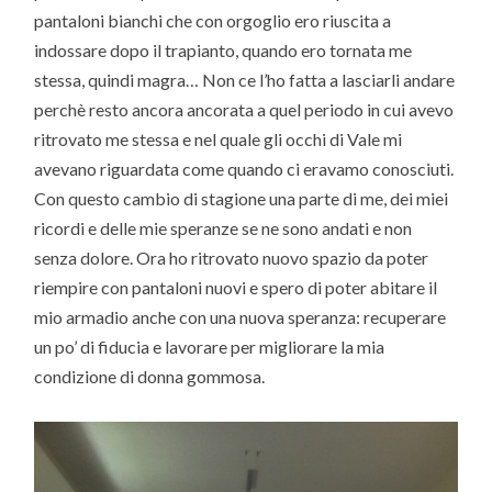
pantaloni bianchi che con orgoglio ero riuscita a
indossare dopo il trapianto, quando ero tornata me
stessa, quindi magra… Non ce l’ho fatta a lasciarli andare
perchè resto ancora ancorata a quel periodo in cui avevo
ritrovato me stessa e nel quale gli occhi di Vale mi
avevano riguardata come quando ci eravamo conosciuti.
Con questo cambio di stagione una parte di me, dei miei
ricordi e delle mie speranze se ne sono andati e non
senza dolore. Ora ho ritrovato nuovo spazio da poter
riempire con pantaloni nuovi e spero di poter abitare il
mio armadio anche con una nuova speranza: recuperare
un po’ di fiducia e lavorare per migliorare la mia
condizione di donna gommosa.