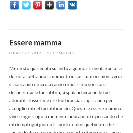
Essere mamma
LUGLIO 27, 2019
/
37 COMMENTS
Me ne sto qui seduta sul letto a guardarti mentre ancora
dormi, aspettando il momento in cui i tuoi occhioni verdi
si apriranno e incroceranno i miei, il tuo sorriso si
delineerà sulle tue labbra, si spalancheranno le tue
adorabili fossettine e le tue braccia si apriranno per
accogliermi nel tuo abbraccio. Questo è essere mamma:
vivere ogni singolo momento adorandoti e pensando che
mi riempi ogni giorno il cuore e colmi quel vuoto che
avevo dentro da quando ho scoperto di non poter avere