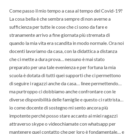
Come passo il mio tempo a casa al tempo del Covid-19?
La cosa bella è che sembra sempre di non averne a
sufficienza per tutte le cose che ci sono da fare e
stranamente arrivo a fine giornata più stremata di
quando la mia vita era scandita in modo normale. Ora noi
docenti lavoriamo da casa, con la didattica a distanza
che ci mette a dura prova… nessuno è mai stato
preparato per una tale evenienza e per fortuna la mia
scuola è dotata di tutti quei supporti che ci permettono
di seguire i ragazzi anche da casa… linee permettendo…
ma purtroppo ci dobbiamo anche confrontare con le
diverse disponibilità delle famiglie e questo ci rattrista…
io come docente di sostegno mi sento ancora più
impotente perchè posso stare accanto ai miei ragazzi
attraverso skype o videochiamate con whatsapp per
mantenere quel contatto che per loro è fondamentale… e