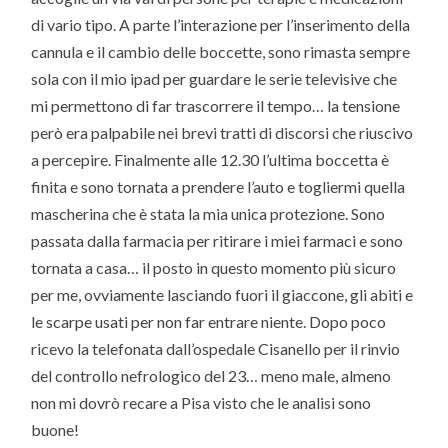
di vario tipo. A parte l’interazione per l’inserimento della
cannula e il cambio delle boccette, sono rimasta sempre
sola con il mio ipad per guardare le serie televisive che
mi permettono di far trascorrere il tempo… la tensione
però era palpabile nei brevi tratti di discorsi che riuscivo
a percepire. Finalmente alle 12.30 l’ultima boccetta è
finita e sono tornata a prendere l’auto e togliermi quella
mascherina che è stata la mia unica protezione. Sono
passata dalla farmacia per ritirare i miei farmaci e sono
tornata a casa… il posto in questo momento più sicuro
per me, ovviamente lasciando fuori il giaccone, gli abiti e
le scarpe usati per non far entrare niente. Dopo poco
ricevo la telefonata dall’ospedale Cisanello per il rinvio
del controllo nefrologico del 23… meno male, almeno
non mi dovrò recare a Pisa visto che le analisi sono
buone!