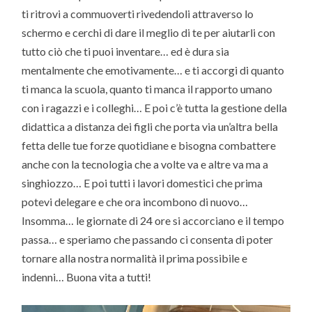
ti ritrovi a commuoverti rivedendoli attraverso lo
schermo e cerchi di dare il meglio di te per aiutarli con
tutto ciò che ti puoi inventare… ed è dura sia
mentalmente che emotivamente… e ti accorgi di quanto
ti manca la scuola, quanto ti manca il rapporto umano
con i ragazzi e i colleghi… E poi c’è tutta la gestione della
didattica a distanza dei figli che porta via un’altra bella
fetta delle tue forze quotidiane e bisogna combattere
anche con la tecnologia che a volte va e altre va ma a
singhiozzo… E poi tutti i lavori domestici che prima
potevi delegare e che ora incombono di nuovo…
Insomma… le giornate di 24 ore si accorciano e il tempo
passa… e speriamo che passando ci consenta di poter
tornare alla nostra normalità il prima possibile e
indenni… Buona vita a tutti!