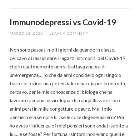
Immunodepressi vs Covid-19
MARZO 18, 2020
/
LEAVE A COMMENT
Non sono passati molti giorni da quando in classe,
cercavo di rassicurare i ragazzi intimoriti dal Covid-19,
che in quel momento non si trattava ancora di
un’emergenza… Io che da anni considero ogni singolo
batterio o virus una potenziale minaccia per la mia vita,
cercavo, per le mie conoscenze di biologa che ha
lavorato per anni in virologia, di tranquillizzare i loro
animi persi in mille congetture e paure. Ma il mio
pensiero era sempre lì… se le cose degenerassero? Poi
ho avuto l’influenza e i miei pensieri sono andati subito a
lui… e se fosse? Per fortuna i sintomi non erano quelli e