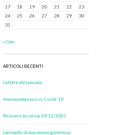
17
18
19
20
21
22
23
24
25
26
27
28
29
30
31
« Gen
ARTICOLI RECENTI
Lettere dal passato
Immunodepressi vs Covid-19
Ricovero in corsia 19/12/2007
L’armadio di una donna gommosa