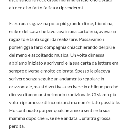
atroce e ho fatto fatica a riprendermi.
E. era una ragazzina poco più grande di me, biondina,
esile e delicata che lavorava in una cartoleria, aveva un
ragazzo e tanti sogni da realizzare. Passavamo i
pomeriggi a farci compagnia chiacchierando del più e
del meno e ascoltando musica. Un volta dimessa,
abbiamo iniziato a scriverci e la sua carta da lettere era
sempre diversa e molto colorata. Spesso le piaceva
scrivere senza seguire un andamento regolare in
orizzontale, ma si divertiva a scrivere in obliquo perchè
diceva di annoiarsi nel modo tradizionale. Ci siamo più
volte ripromesse di incontrarci ma non è stato possibile.
Ho continuato poi per qualche anno a sentire la sua
mamma dopo che E. se ne è andata… un’altra grossa
perdita.