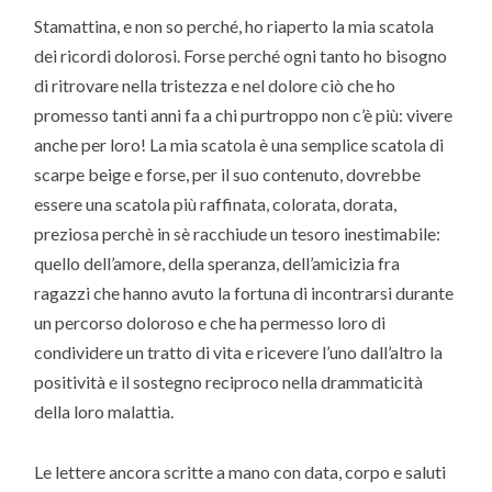
Stamattina, e non so perché, ho riaperto la mia scatola
dei ricordi dolorosi. Forse perché ogni tanto ho bisogno
di ritrovare nella tristezza e nel dolore ciò che ho
promesso tanti anni fa a chi purtroppo non c’è più: vivere
anche per loro! La mia scatola è una semplice scatola di
scarpe beige e forse, per il suo contenuto, dovrebbe
essere una scatola più raffinata, colorata, dorata,
preziosa perchè in sè racchiude un tesoro inestimabile:
quello dell’amore, della speranza, dell’amicizia fra
ragazzi che hanno avuto la fortuna di incontrarsi durante
un percorso doloroso e che ha permesso loro di
condividere un tratto di vita e ricevere l’uno dall’altro la
positività e il sostegno reciproco nella drammaticità
della loro malattia.
Le lettere ancora scritte a mano con data, corpo e saluti