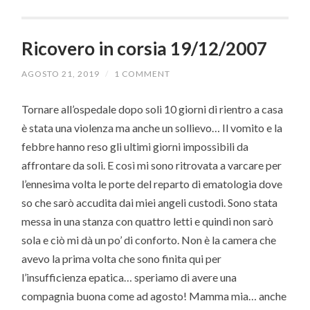
Ricovero in corsia 19/12/2007
AGOSTO 21, 2019
/
1 COMMENT
Tornare all’ospedale dopo soli 10 giorni di rientro a casa
è stata una violenza ma anche un sollievo… Il vomito e la
febbre hanno reso gli ultimi giorni impossibili da
affrontare da soli. E così mi sono ritrovata a varcare per
l’ennesima volta le porte del reparto di ematologia dove
so che sarò accudita dai miei angeli custodi. Sono stata
messa in una stanza con quattro letti e quindi non sarò
sola e ciò mi dà un po’ di conforto. Non è la camera che
avevo la prima volta che sono finita qui per
l’insufficienza epatica… speriamo di avere una
compagnia buona come ad agosto! Mamma mia… anche