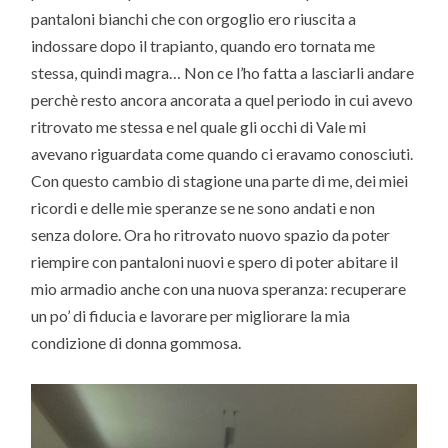
pantaloni bianchi che con orgoglio ero riuscita a
indossare dopo il trapianto, quando ero tornata me
stessa, quindi magra… Non ce l’ho fatta a lasciarli andare
perchè resto ancora ancorata a quel periodo in cui avevo
ritrovato me stessa e nel quale gli occhi di Vale mi
avevano riguardata come quando ci eravamo conosciuti.
Con questo cambio di stagione una parte di me, dei miei
ricordi e delle mie speranze se ne sono andati e non
senza dolore. Ora ho ritrovato nuovo spazio da poter
riempire con pantaloni nuovi e spero di poter abitare il
mio armadio anche con una nuova speranza: recuperare
un po’ di fiducia e lavorare per migliorare la mia
condizione di donna gommosa.