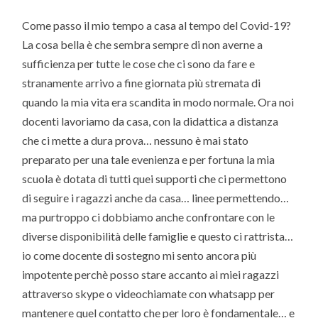
Come passo il mio tempo a casa al tempo del Covid-19?
La cosa bella è che sembra sempre di non averne a
sufficienza per tutte le cose che ci sono da fare e
stranamente arrivo a fine giornata più stremata di
quando la mia vita era scandita in modo normale. Ora noi
docenti lavoriamo da casa, con la didattica a distanza
che ci mette a dura prova… nessuno è mai stato
preparato per una tale evenienza e per fortuna la mia
scuola è dotata di tutti quei supporti che ci permettono
di seguire i ragazzi anche da casa… linee permettendo…
ma purtroppo ci dobbiamo anche confrontare con le
diverse disponibilità delle famiglie e questo ci rattrista…
io come docente di sostegno mi sento ancora più
impotente perchè posso stare accanto ai miei ragazzi
attraverso skype o videochiamate con whatsapp per
mantenere quel contatto che per loro è fondamentale… e