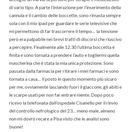
di vario tipo. A parte l’interazione per l’inserimento della
cannula e il cambio delle boccette, sono rimasta sempre
sola con il mio ipad per guardare le serie televisive che
mi permettono di far trascorrere il tempo… la tensione
però era palpabile nei brevi tratti di discorsi che riuscivo
a percepire. Finalmente alle 12.30 l’ultima boccetta è
finita e sono tornata a prendere l’auto e togliermi quella
mascherina che è stata la mia unica protezione. Sono
passata dalla farmacia per ritirare i miei farmaci e sono
tornata a casa… il posto in questo momento più sicuro
per me, ovviamente lasciando fuori il giaccone, gli abiti e
le scarpe usati per non far entrare niente. Dopo poco
ricevo la telefonata dall’ospedale Cisanello per il rinvio
del controllo nefrologico del 23… meno male, almeno
non mi dovrò recare a Pisa visto che le analisi sono
buone!