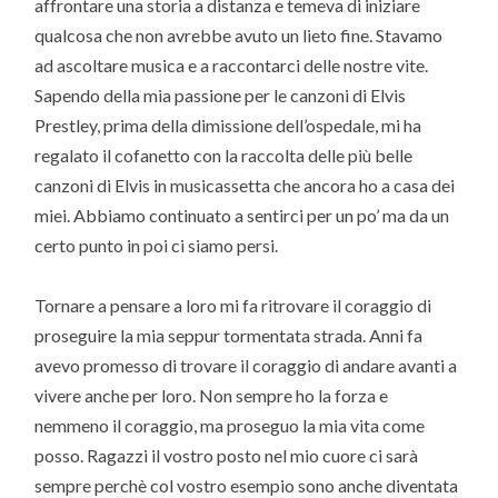
affrontare una storia a distanza e temeva di iniziare
qualcosa che non avrebbe avuto un lieto fine. Stavamo
ad ascoltare musica e a raccontarci delle nostre vite.
Sapendo della mia passione per le canzoni di Elvis
Prestley, prima della dimissione dell’ospedale, mi ha
regalato il cofanetto con la raccolta delle più belle
canzoni di Elvis in musicassetta che ancora ho a casa dei
miei. Abbiamo continuato a sentirci per un po’ ma da un
certo punto in poi ci siamo persi.
Tornare a pensare a loro mi fa ritrovare il coraggio di
proseguire la mia seppur tormentata strada. Anni fa
avevo promesso di trovare il coraggio di andare avanti a
vivere anche per loro. Non sempre ho la forza e
nemmeno il coraggio, ma proseguo la mia vita come
posso. Ragazzi il vostro posto nel mio cuore ci sarà
sempre perchè col vostro esempio sono anche diventata