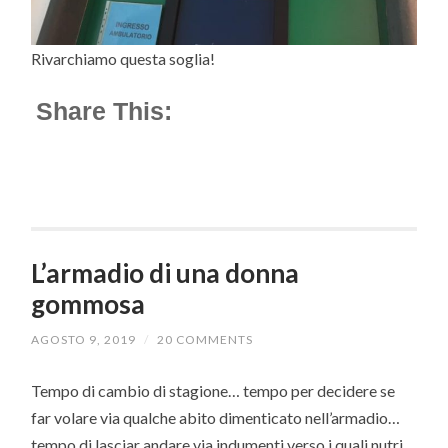
Rivarchiamo questa soglia!
Share This:
L’armadio di una donna
gommosa
AGOSTO 9, 2019
/
20 COMMENTS
Tempo di cambio di stagione… tempo per decidere se
far volare via qualche abito dimenticato nell’armadio…
tempo di lasciar andare via indumenti verso i quali nutri