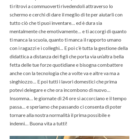
ti ritrovi a commuoverti rivedendoli attraverso lo
schermo e cerchi di dare il meglio di te per aiutarli con
tutto ciò che ti puoi inventare… ed è dura sia
mentalmente che emotivamente… e ti accorgi di quanto
ti manca la scuola, quanto ti manca il rapporto umano
con i ragazzi e i colleghi… E poi c’è tutta la gestione della
didattica a distanza dei figli che porta via un’altra bella
fetta delle tue forze quotidiane e bisogna combattere
anche con la tecnologia che a volte va e altre va ma a
singhiozzo… E poi tutti i lavori domestici che prima
potevi delegare e che ora incombono di nuovo…
Insomma… le giornate di 24 ore si accorciano e il tempo
passa… e speriamo che passando ci consenta di poter
tornare alla nostra normalità il prima possibile e
indenni… Buona vita a tutti!