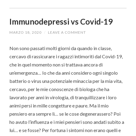
Immunodepressi vs Covid-19
MARZO 18, 2020
/
LEAVE A COMMENT
Non sono passati molti giorni da quando in classe,
cercavo di rassicurare i ragazzi intimoriti dal Covid-19,
che in quel momento non si trattava ancora di
un’emergenza… Io che da anni considero ogni singolo
batterio o virus una potenziale minaccia per la mia vita,
cercavo, per le mie conoscenze di biologa che ha
lavorato per anni in virologia, di tranquillizzare i loro
animi persi in mille congetture e paure. Ma il mio
pensiero era sempre lì… se le cose degenerassero? Poi
ho avuto l’influenza e i miei pensieri sono andati subito a
lui… e se fosse? Per fortuna i sintomi non erano quelli e