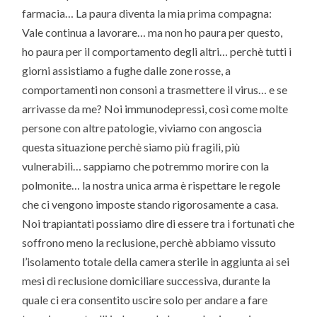
farmacia… La paura diventa la mia prima compagna:
Vale continua a lavorare… ma non ho paura per questo,
ho paura per il comportamento degli altri… perchè tutti i
giorni assistiamo a fughe dalle zone rosse, a
comportamenti non consoni a trasmettere il virus… e se
arrivasse da me? Noi immunodepressi, così come molte
persone con altre patologie, viviamo con angoscia
questa situazione perchè siamo più fragili, più
vulnerabili… sappiamo che potremmo morire con la
polmonite… la nostra unica arma è rispettare le regole
che ci vengono imposte stando rigorosamente a casa.
Noi trapiantati possiamo dire di essere tra i fortunati che
soffrono meno la reclusione, perchè abbiamo vissuto
l’isolamento totale della camera sterile in aggiunta ai sei
mesi di reclusione domiciliare successiva, durante la
quale ci era consentito uscire solo per andare a fare