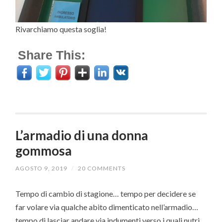
Rivarchiamo questa soglia!
Share This:
L’armadio di una donna
gommosa
AGOSTO 9, 2019
/
20 COMMENTS
Tempo di cambio di stagione… tempo per decidere se
far volare via qualche abito dimenticato nell’armadio…
tempo di lasciar andare via indumenti verso i quali nutri