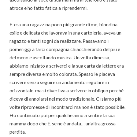
atroce e ho fatto fatica a riprendermi.
E. era una ragazzina poco più grande di me, biondina,
esile e delicata che lavorava in una cartoleria, aveva un
ragazzo e tanti sogni da realizzare. Passavamo i
pomeriggi a farci compagnia chiacchierando del più e
del meno e ascoltando musica. Un volta dimessa,
abbiamo iniziato a scriverci e la sua carta da lettere era
sempre diversa e molto colorata. Spesso le piaceva
scrivere senza seguire un andamento regolare in
orizzontale, ma si divertiva a scrivere in obliquo perchè
diceva di annoiarsi nel modo tradizionale. Ci siamo più
volte ripromesse di incontrarci ma non è stato possibile.
Ho continuato poi per qualche anno a sentire la sua
mamma dopo che E. se ne è andata… un’altra grossa
perdita.