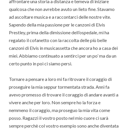
affrontare una storia a distanza e temeva di iniziare
qualcosa che non avrebbe avuto un lieto fine. Stavamo
ad ascoltare musica e a raccontarci delle nostre vite.
Sapendo della mia passione per le canzoni di Elvis
Prestley, prima della dimissione dell’ospedale, mi ha
regalato il cofanetto con la raccolta delle più belle
canzoni di Elvis in musicassetta che ancora ho a casa dei
miei. Abbiamo continuato a sentirci per un po’ ma da un
certo punto in poi ci siamo persi.
Tornare a pensare a loro mi fa ritrovare il coraggio di
proseguire la mia seppur tormentata strada. Anni fa
avevo promesso di trovare il coraggio di andare avanti a
vivere anche per loro. Non sempre ho la forza e
nemmeno il coraggio, ma proseguo la mia vita come
posso. Ragazzi il vostro posto nel mio cuore ci sarà
sempre perchè col vostro esempio sono anche diventata