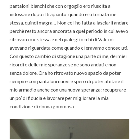
pantaloni bianchi che con orgoglio ero riuscita a
indossare dopo il trapianto, quando ero tornata me
stessa, quindi magra… Non ce l’ho fatta a lasciarli andare
perchè resto ancora ancorata a quel periodo in cui avevo
ritrovato me stessa e nel quale gli occhi di Vale mi
avevano riguardata come quando ci eravamo conosciuti.
Con questo cambio di stagione una parte di me, dei miei
ricordi e delle mie speranze se ne sono andati e non
senza dolore. Ora ho ritrovato nuovo spazio da poter
riempire con pantaloni nuovi e spero di poter abitare il
mio armadio anche con una nuova speranza: recuperare
un po’ di fiducia e lavorare per migliorare la mia
condizione di donna gommosa.