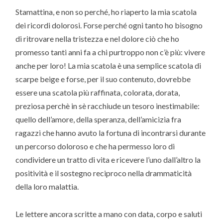
Stamattina, e non so perché, ho riaperto la mia scatola
dei ricordi dolorosi. Forse perché ogni tanto ho bisogno
di ritrovare nella tristezza e nel dolore ciò che ho
promesso tanti anni fa a chi purtroppo non c’è più: vivere
anche per loro! La mia scatola è una semplice scatola di
scarpe beige e forse, per il suo contenuto, dovrebbe
essere una scatola più raffinata, colorata, dorata,
preziosa perchè in sè racchiude un tesoro inestimabile:
quello dell’amore, della speranza, dell’amicizia fra
ragazzi che hanno avuto la fortuna di incontrarsi durante
un percorso doloroso e che ha permesso loro di
condividere un tratto di vita e ricevere l’uno dall’altro la
positività e il sostegno reciproco nella drammaticità
della loro malattia.
Le lettere ancora scritte a mano con data, corpo e saluti