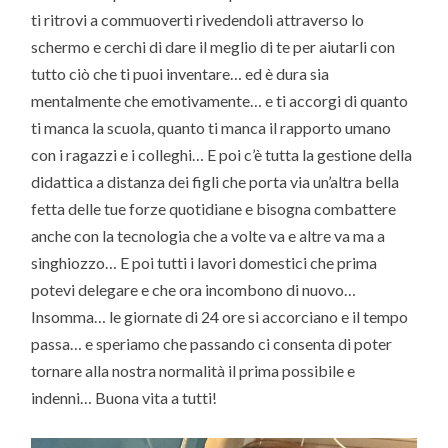
ti ritrovi a commuoverti rivedendoli attraverso lo
schermo e cerchi di dare il meglio di te per aiutarli con
tutto ciò che ti puoi inventare… ed è dura sia
mentalmente che emotivamente… e ti accorgi di quanto
ti manca la scuola, quanto ti manca il rapporto umano
con i ragazzi e i colleghi… E poi c’è tutta la gestione della
didattica a distanza dei figli che porta via un’altra bella
fetta delle tue forze quotidiane e bisogna combattere
anche con la tecnologia che a volte va e altre va ma a
singhiozzo… E poi tutti i lavori domestici che prima
potevi delegare e che ora incombono di nuovo…
Insomma… le giornate di 24 ore si accorciano e il tempo
passa… e speriamo che passando ci consenta di poter
tornare alla nostra normalità il prima possibile e
indenni… Buona vita a tutti!