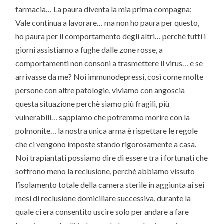
farmacia… La paura diventa la mia prima compagna:
Vale continua a lavorare… ma non ho paura per questo,
ho paura per il comportamento degli altri… perchè tutti i
giorni assistiamo a fughe dalle zone rosse, a
comportamenti non consoni a trasmettere il virus… e se
arrivasse da me? Noi immunodepressi, così come molte
persone con altre patologie, viviamo con angoscia
questa situazione perchè siamo più fragili, più
vulnerabili… sappiamo che potremmo morire con la
polmonite… la nostra unica arma è rispettare le regole
che ci vengono imposte stando rigorosamente a casa.
Noi trapiantati possiamo dire di essere tra i fortunati che
soffrono meno la reclusione, perchè abbiamo vissuto
l’isolamento totale della camera sterile in aggiunta ai sei
mesi di reclusione domiciliare successiva, durante la
quale ci era consentito uscire solo per andare a fare