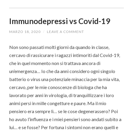
Immunodepressi vs Covid-19
MARZO 18, 2020
/
LEAVE A COMMENT
Non sono passati molti giorni da quando in classe,
cercavo di rassicurare i ragazzi intimoriti dal Covid-19,
che in quel momento non si trattava ancora di
un’emergenza… Io che da anni considero ogni singolo
batterio o virus una potenziale minaccia per la mia vita,
cercavo, per le mie conoscenze di biologa che ha
lavorato per anni in virologia, di tranquillizzare i loro
animi persi in mille congetture e paure. Ma il mio
pensiero era sempre lì… se le cose degenerassero? Poi
ho avuto l’influenza e i miei pensieri sono andati subito a
lui… e se fosse? Per fortuna i sintomi non erano quelli e