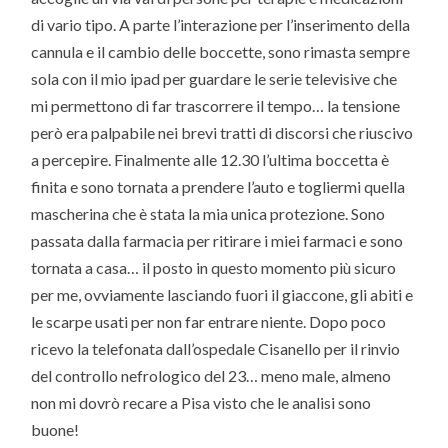
di vario tipo. A parte l’interazione per l’inserimento della
cannula e il cambio delle boccette, sono rimasta sempre
sola con il mio ipad per guardare le serie televisive che
mi permettono di far trascorrere il tempo… la tensione
però era palpabile nei brevi tratti di discorsi che riuscivo
a percepire. Finalmente alle 12.30 l’ultima boccetta è
finita e sono tornata a prendere l’auto e togliermi quella
mascherina che è stata la mia unica protezione. Sono
passata dalla farmacia per ritirare i miei farmaci e sono
tornata a casa… il posto in questo momento più sicuro
per me, ovviamente lasciando fuori il giaccone, gli abiti e
le scarpe usati per non far entrare niente. Dopo poco
ricevo la telefonata dall’ospedale Cisanello per il rinvio
del controllo nefrologico del 23… meno male, almeno
non mi dovrò recare a Pisa visto che le analisi sono
buone!