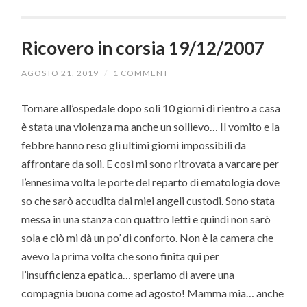
Ricovero in corsia 19/12/2007
AGOSTO 21, 2019
/
1 COMMENT
Tornare all’ospedale dopo soli 10 giorni di rientro a casa
è stata una violenza ma anche un sollievo… Il vomito e la
febbre hanno reso gli ultimi giorni impossibili da
affrontare da soli. E così mi sono ritrovata a varcare per
l’ennesima volta le porte del reparto di ematologia dove
so che sarò accudita dai miei angeli custodi. Sono stata
messa in una stanza con quattro letti e quindi non sarò
sola e ciò mi dà un po’ di conforto. Non è la camera che
avevo la prima volta che sono finita qui per
l’insufficienza epatica… speriamo di avere una
compagnia buona come ad agosto! Mamma mia… anche