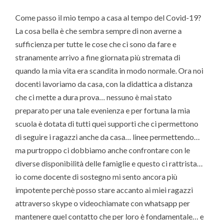
Come passo il mio tempo a casa al tempo del Covid-19?
La cosa bella è che sembra sempre di non averne a
sufficienza per tutte le cose che ci sono da fare e
stranamente arrivo a fine giornata più stremata di
quando la mia vita era scandita in modo normale. Ora noi
docenti lavoriamo da casa, con la didattica a distanza
che ci mette a dura prova… nessuno è mai stato
preparato per una tale evenienza e per fortuna la mia
scuola è dotata di tutti quei supporti che ci permettono
di seguire i ragazzi anche da casa… linee permettendo…
ma purtroppo ci dobbiamo anche confrontare con le
diverse disponibilità delle famiglie e questo ci rattrista…
io come docente di sostegno mi sento ancora più
impotente perchè posso stare accanto ai miei ragazzi
attraverso skype o videochiamate con whatsapp per
mantenere quel contatto che per loro è fondamentale… e