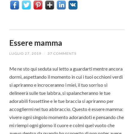
Essere mamma
LUGLIO 27, 2019
/
37 COMMENTS
Me ne sto qui seduta sul letto a guardarti mentre ancora
dormi, aspettando il momento in cui i tuoi occhioni verdi
si apriranno e incroceranno i miei, il tuo sorriso si
delineerà sulle tue labbra, si spalancheranno le tue
adorabili fossettine e le tue braccia si apriranno per
accogliermi nel tuo abbraccio. Questo è essere mamma:
vivere ogni singolo momento adorandoti e pensando che
mi riempi ogni giorno il cuore e colmi quel vuoto che
avevo dentro da quando ho scoperto di non poter avere