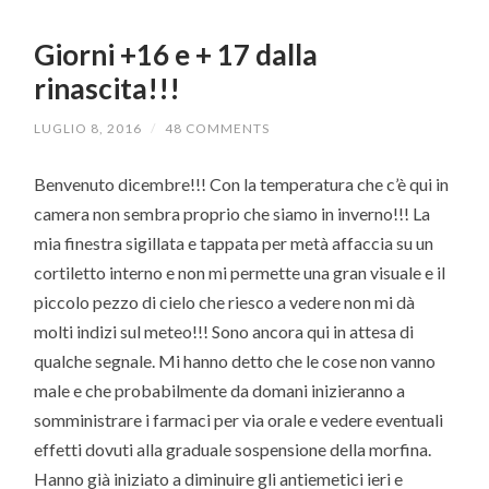
Giorni +16 e + 17 dalla
rinascita!!!
LUGLIO 8, 2016
/
48 COMMENTS
Benvenuto dicembre!!! Con la temperatura che c’è qui in
camera non sembra proprio che siamo in inverno!!! La
mia finestra sigillata e tappata per metà affaccia su un
cortiletto interno e non mi permette una gran visuale e il
piccolo pezzo di cielo che riesco a vedere non mi dà
molti indizi sul meteo!!! Sono ancora qui in attesa di
qualche segnale. Mi hanno detto che le cose non vanno
male e che probabilmente da domani inizieranno a
somministrare i farmaci per via orale e vedere eventuali
effetti dovuti alla graduale sospensione della morfina.
Hanno già iniziato a diminuire gli antiemetici ieri e