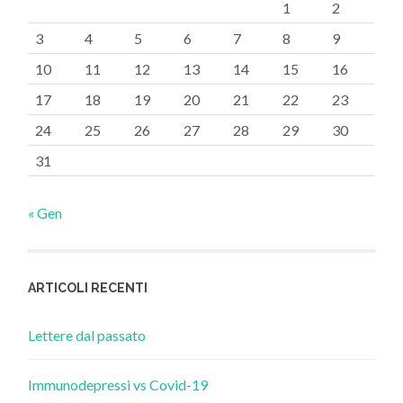
1
2
3
4
5
6
7
8
9
10
11
12
13
14
15
16
17
18
19
20
21
22
23
24
25
26
27
28
29
30
31
« Gen
ARTICOLI RECENTI
Lettere dal passato
Immunodepressi vs Covid-19