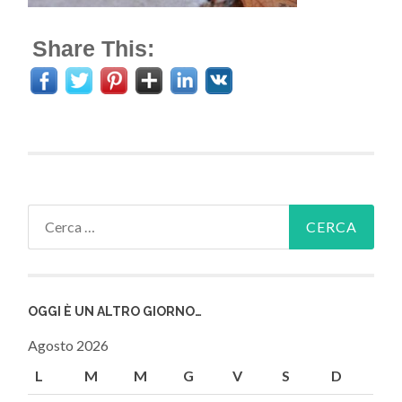
Share This:
Ricerca
per:
OGGI È UN ALTRO GIORNO…
Agosto 2026
L
M
M
G
V
S
D