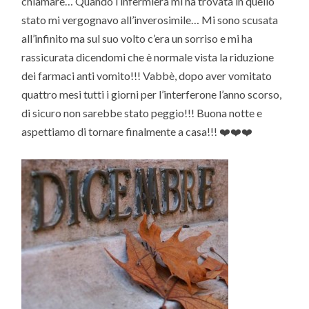
chiamare… Quando l’infermiera mi ha trovata in quello
stato mi vergognavo all’inverosimile… Mi sono scusata
all’infinito ma sul suo volto c’era un sorriso e mi ha
rassicurata dicendomi che è normale vista la riduzione
dei farmaci anti vomito!!! Vabbè, dopo aver vomitato
quattro mesi tutti i giorni per l’interferone l’anno scorso,
di sicuro non sarebbe stato peggio!!! Buona notte e
aspettiamo di tornare finalmente a casa!!! ❤️❤️❤️