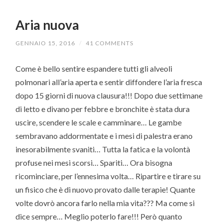
Aria nuova
GENNAIO 15, 2016
/
41 COMMENTS
Come è bello sentire espandere tutti gli alveoli
polmonari all’aria aperta e sentir diffondere l’aria fresca
dopo 15 giorni di nuova clausura!!! Dopo due settimane
di letto e divano per febbre e bronchite è stata dura
uscire, scendere le scale e camminare… Le gambe
sembravano addormentate e i mesi di palestra erano
inesorabilmente svaniti… Tutta la fatica e la volontà
profuse nei mesi scorsi… Spariti… Ora bisogna
ricominciare, per l’ennesima volta… Ripartire e tirare su
un fisico che è di nuovo provato dalle terapie! Quante
volte dovrò ancora farlo nella mia vita??? Ma come si
dice sempre… Meglio poterlo fare!!! Però quanto