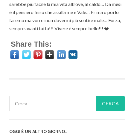
sarebbe più facile la mia vita altrove, al caldo… Da mesi
è il pensiero fisso che assilla me e Vale… Prima o poi lo
faremo ma vorrei non dovermi più sentire male… Forza,
sempre avanti tutta!!! Vivere è sempre bello!!! ❤️
Share This:
Ricerca
per:
OGGI È UN ALTRO GIORNO…