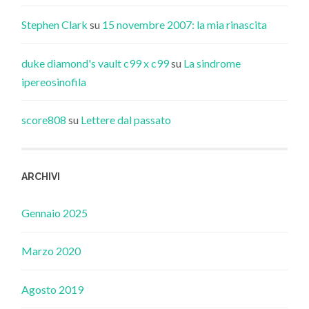
Stephen Clark
su
15 novembre 2007: la mia rinascita
duke diamond's vault c99 x c99
su
La sindrome
ipereosinofila
score808
su
Lettere dal passato
ARCHIVI
Gennaio 2025
Marzo 2020
Agosto 2019