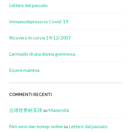
Lettere dal passato
Immunodepressi vs Covid-19
Ricovero in corsia 19/12/2007
L’armadio di una donna gommosa
Essere mamma
COMMENTI RECENTI
点球世界杯买球
su
Maternità
film semi dan bokep online
su
Lettere dal passato